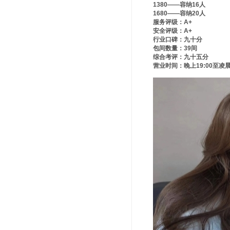
1380——容纳16人
1680——容纳20人
服务评级：A+
安全评级：A+
行业口碑：九十分
包间数量：39间
综合考评：九十五分
营业时间：晚上19:00至凌晨3