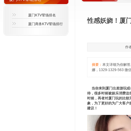
厦门KTV荤场排名
性感妖娆！厦门
厦门商务KTV荤场排行
作者
摘要：
本文详细为你解答
娜，1329-1329-563 
当你来到厦门出差游玩或者
待，很多时候被娱乐消费这些
时候，再者对厦门玩的比较
象，为了更好的为广大客户服务
建议！