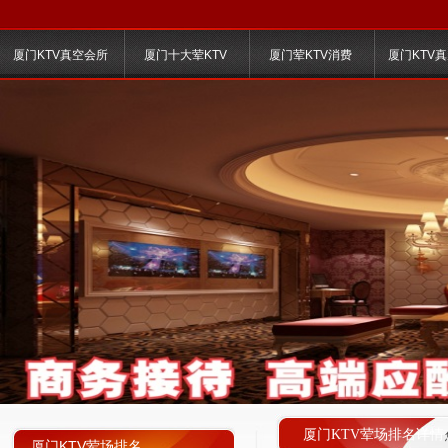
厦门KTV真空会所
厦门十大荤KTV
厦门荤KTV消费
厦门KTV
厦门KTV荤场排名详情
厦门KTV荤场排名