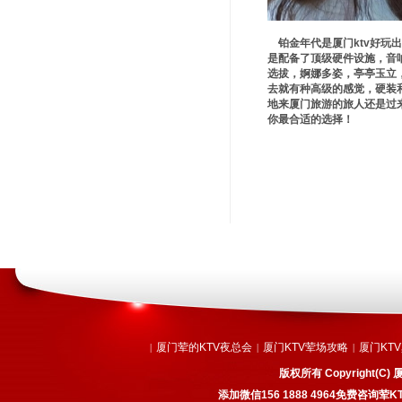
铂金年代是厦门ktv好玩
是配备了顶级硬件设施，音
选拔，婀娜多姿，亭亭玉立
去就有种高级的感觉，硬装
地来厦门旅游的旅人还是过来
你最合适的选择！
厦门荤的KTV夜总会
厦门KTV荤场攻略
厦门KT
|
|
|
版权所有 Copyright
添加微信156 1888 4964免费咨