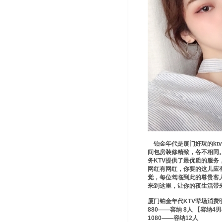
铂金年代是厦门好玩的kt
间包房装修精致，各不相同
务KTV提供了最优质的服
网红有网红，你要的这儿应
觉，每位驾临到此的尊贵客
来到这里，让你的夜生活带
厦门铂金年代KTV荤场消费
880——容纳 8人 【容纳4
1080——容纳12人