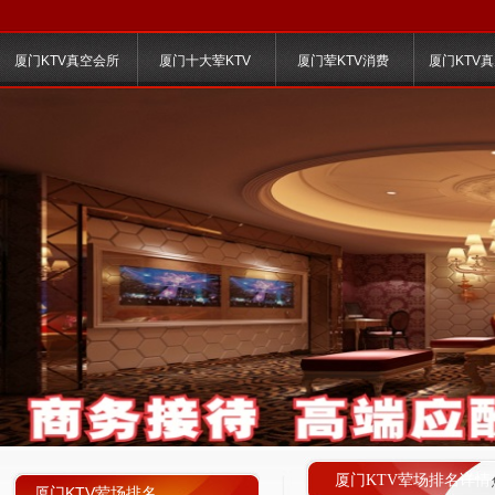
厦门KTV真空会所
厦门十大荤KTV
厦门荤KTV消费
厦门KTV
厦门KTV荤场排名详情
厦门KTV荤场排名