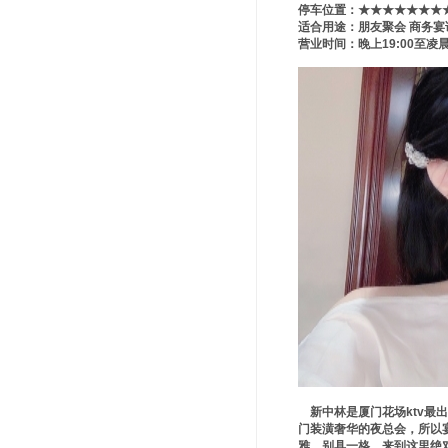
停车位置：★★★★★★★
适合用途：朋友聚会 商务宴
营业时间：晚上19:00至凌晨3
新中林是厦门花场ktv最
门装潢奢华的夜总会，所以
雅，别具一格。来到这里绝