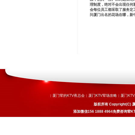
理制度，绝对不会出现任何
会每位员工都采取了服务定
问厦门出名的花场在哪，新
厦门荤的KTV夜总会
厦门KTV荤场攻略
厦门KT
|
|
|
版权所有 Copyright
添加微信156 1888 4964免费咨