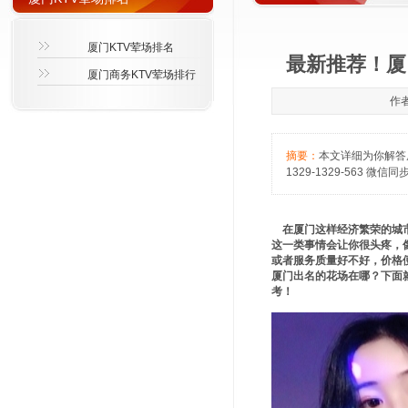
厦门KTV荤场排名
最新推荐！厦
厦门商务KTV荤场排行
作者
摘要：
本文详细为你解答
1329-1329-563 微信同
在厦门这样经济繁荣的城市
这一类事情会让你很头疼，
或者服务质量好不好，价格
厦门出名的花场在哪？下面就由
考！