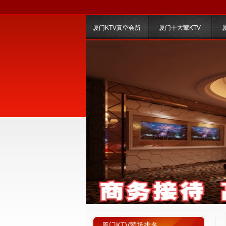
厦门KTV真空会所
厦门十大荤KTV
厦门KTV荤场排名