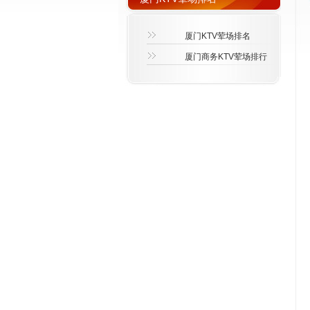
厦门KTV荤场排名
厦门商务KTV荤场排行