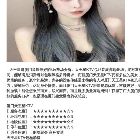
天王星是厦门音质最好的ktv荤场会所。天王星KTV包厢装潢高端豪华，绝对
同，能够满足消费者对包厢风格多种需求！而且厦门天王星KTV拥有多位的美女
优质的服务，豪华的装潢，完备的设备使经常来往的客人对厦门天王星KTV夜总
力，缓解疲劳，达到身心愉悦。而且厦门天王星KTV陪唱资源优质，容颜姣好，
种游戏！能让您乘兴而来，尽兴而归。而且服务质量高端周到！获得了广大厦门贵
好的服务口碑！也是现在厦门生意爆表的夜总会。
厦门天王星KTV
〖服务态度〗：★★★★★★★★★☆ 9
〖环境氛围〗：★★★★★★★★★☆ 9
〖地段位置〗：★★★★★★★★★☆ 9
〖停车位置〗：★★★★★★★★★☆ 9
〖适合用途〗：朋友聚会 商务宴请
天王星KTV包厢消费