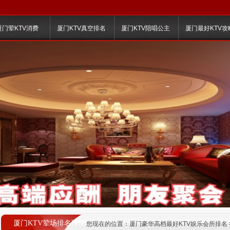
厦门荤KTV消费
厦门KTV真空排名
厦门KTV陪唱公主
厦门最好KTV攻
厦门KTV荤场排名详情
您现在的位置：
厦门豪华高档最好KTV娱乐会所排名