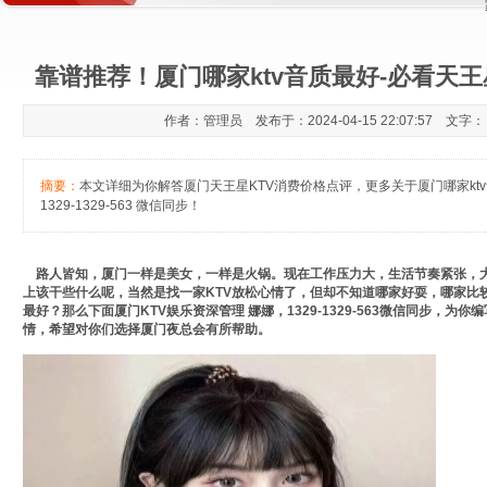
靠谱推荐！厦门哪家ktv音质最好-必看天王
作者：管理员 发布于：2024-04-15 22:07:57 文字
摘要：
本文详细为你解答厦门天王星KTV消费价格点评，更多关于厦门哪家ktv
1329-1329-563 微信同步！
路人皆知，厦门一样是美女，一样是火锅。现在工作压力大，生活节奏紧张，
上该干些什么呢，当然是找一家KTV放松心情了，但却不知道哪家好耍，哪家比较
最好？那么下面厦门KTV娱乐资深管理 娜娜，1329-1329-563微信同步，为
情，希望对你们选择厦门夜总会有所帮助。