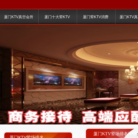
厦门KTV真空会所
厦门十大荤KTV
厦门荤KTV消费
厦门KTV
厦门KTV荤场排名详情
厦门KTV荤场排名