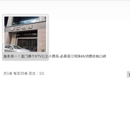
服务第一！厦门哪个KTV公主小费高-必看香江明珠ktv消费价格口碑
共1条 每页20条 页次：1/1