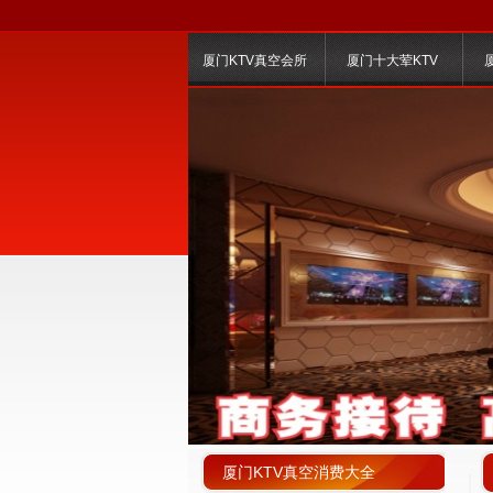
厦门KTV真空会所
厦门十大荤KTV
厦门KTV真空消费大全