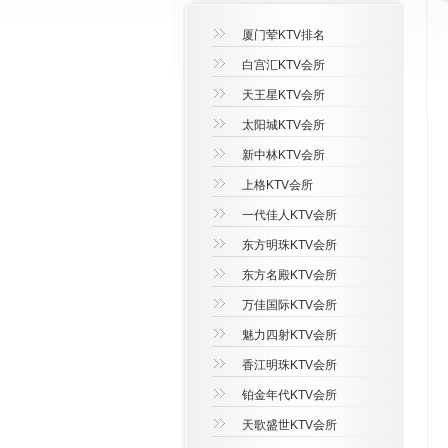
厦门荤KTV排名
白宫汇KTV会所
天王星KTV会所
太阳城KTV会所
新中林KTV会所
上格KTV会所
一代佳人KTV会所
东方明珠KTV会所
东方名殿KTV会所
万佳国际KTV会所
魅力四射KTV会所
香江明珠KTV会所
铂金年代KTV会所
天歌盛世KTV会所