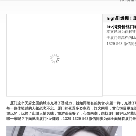
high到爆棚！
ktv消费价格口
本文详细为你解答
于厦门最高档的kt
1329-563 微信
厦门这个天府之国的城市充满了诱惑力，就如同著名的美食-火锅一样，充满了
每一位体验过的人都恋恋不忘。厦门的夜景多姿多彩，灯火阑珊，赏心悦目更充
游玩的，玩转了山城人情风味，旅游观光够了，心血来潮，想找厦门最好玩的荤场k
哪一家呢？下面就由厦门ktv娜娜，1329-1329-563微信同步为你全面解答厦门