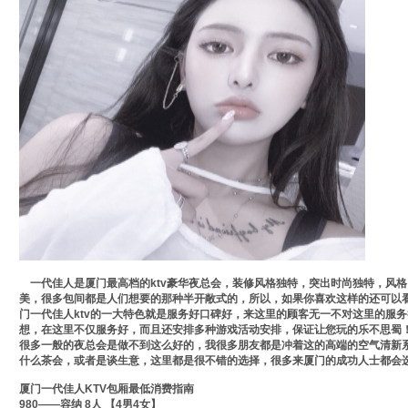
一代佳人是厦门最高档的ktv豪华夜总会，装修风格独特，突出时尚独特，风
美，很多包间都是人们想要的那种半开敞式的，所以，如果你喜欢这样的还可以
门一代佳人ktv的一大特色就是服务好口碑好，来这里的顾客无一不对这里的服务
想，在这里不仅服务好，而且还安排多种游戏活动安排，保证让您玩的乐不思蜀
很多一般的夜总会是做不到这么好的，我很多朋友都是冲着这的高端的空气清新
什么茶会，或者是谈生意，这里都是很不错的选择，很多来厦门的成功人士都会
厦门一代佳人KTV包厢最低消费指南
980——容纳 8人 【4男4女】