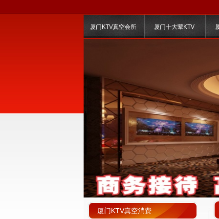
厦门KTV真空会所
厦门十大荤KTV
厦门KTV真空消费