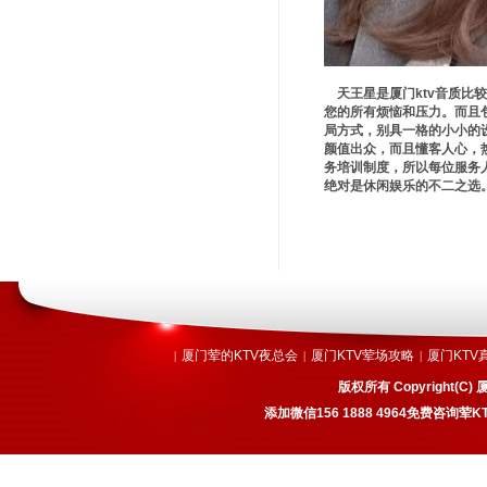
天王星是厦门ktv音质比
您的所有烦恼和压力。而且
局方式，别具一格的小小的
颜值出众，而且懂客人心，
务培训制度，所以每位服务
绝对是休闲娱乐的不二之选。
厦门荤的KTV夜总会
厦门KTV荤场攻略
厦门KTV
|
|
|
版权所有 Copyright
添加微信156 1888 4964免费咨