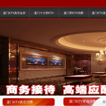
厦门KTV真空会所
厦门十大荤KTV
厦门荤KTV消费
厦门KTV
厦门KTV荤场消费明细
厦门KTV真空消费
您