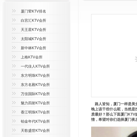
厦门荤KTV排名
白宫汇KTV会所
天王星KTV会所
太阳城KTV会所
新中林KTV会所
上格KTV会所
一代佳人KTV会所
东方明珠KTV会所
东方名殿KTV会所
万佳国际KTV会所
魅力四射KTV会所
路人皆知，厦门一样是美女
晚上该干些什么呢，当然是找
香江明珠KTV会所
质最好？那么下面厦门KTV娱
情，希望对你们选择厦门夜
铂金年代KTV会所
天歌盛世KTV会所