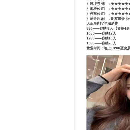
〖环境氛围〗：★★★★★★
〖地段位置〗：★★★★★★
〖停车位置〗：★★★★★★
〖适合用途〗：朋友聚会 商
天王星KTV包厢消费
880——容纳 8人 【容纳4
1080——容纳12人
1280——容纳16人
1580——容纳20人
营业时间：晚上19:00至凌